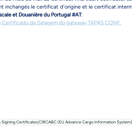
t inchangés le certificat d'origine et le certificat inte
iscale et Douanière du Portugal
#AT
: 
o Certificado de Selagem do gateway TAPAS CONF
.
Signing Certificates
CIRCABC (EU Advance Cargo Information System