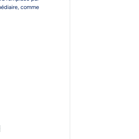
rmédiaire, comme 
)