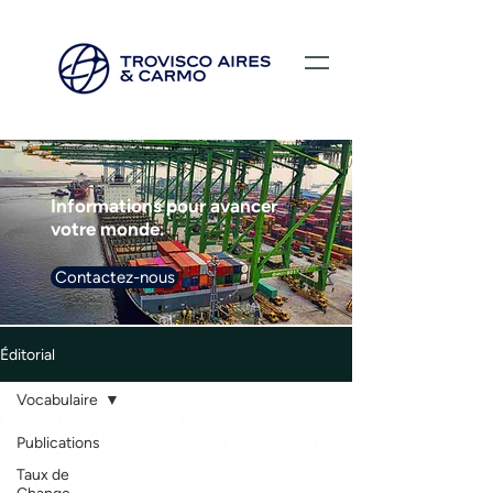
Informations pour avancer
votre monde.
Contactez-nous
Éditorial
Vocabulaire
Publications
Taux de