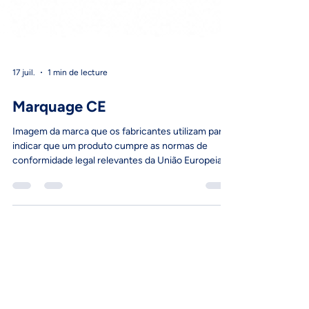
17 juil.
1 min de lecture
Marquage CE
Imagem da marca que os fabricantes utilizam para
indicar que um produto cumpre as normas de
conformidade legal relevantes da União Europeia
em termos de segurança, saúde e proteção
ambiental.