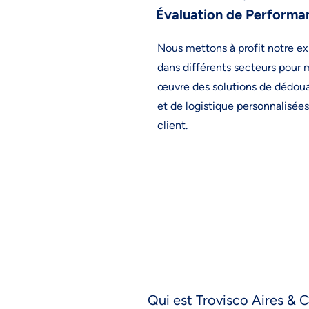
Évaluation de Performa
Nous mettons à profit notre e
dans différents secteurs pour 
œuvre des solutions de dédo
et de logistique personnalisée
client.
Qui est Trovisco Aires & 