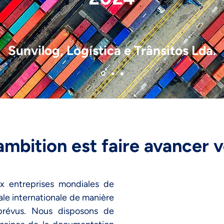
Sunvilog, Logística e Trânsitos Lda.
ambition est faire avancer
 entreprises mondiales de
ale internationale de manière
prévus. Nous disposons de