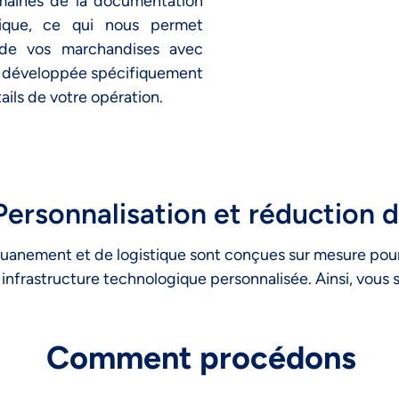
omaines de la documentation
tique, ce qui nous permet
 de vos marchandises avec
ie développée spécifiquement
ails de votre opération.
Personnalisation et réduction d
uanement et de logistique sont conçues sur mesure pour
 infrastructure technologique personnalisée. Ainsi, vous 
Comment procédons