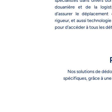
spécialistes dans divers d
douanière et de la logis
d’assurer le déplacement
rigueur, et aussi technolog
pour d’accéder à tous les dét
Nos solutions de dédo
spécifiques, grâce à une