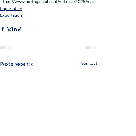
https://www.portugalglobal.pt/noticias/2026/maio/exportacoes-portuguesas-sobem-10-6-em-marco-2026/
Importation
Exportation
Posts récents
Voir tout
FAQ´s
Suivez-nous