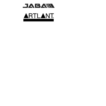
Acompanhe aqui o seu processo
aduaneiro