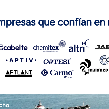
mpresas que confían en 
acho