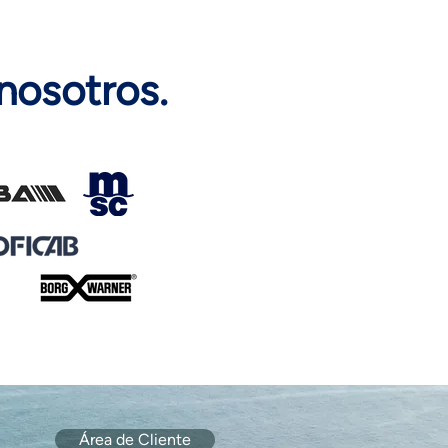
nosotros.
Área de Cliente