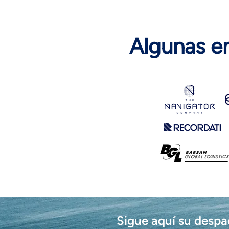
Algunas e
Sigue aquí su desp