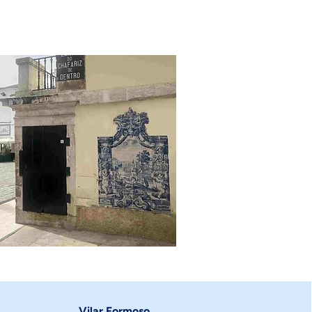
Vilar Formoso