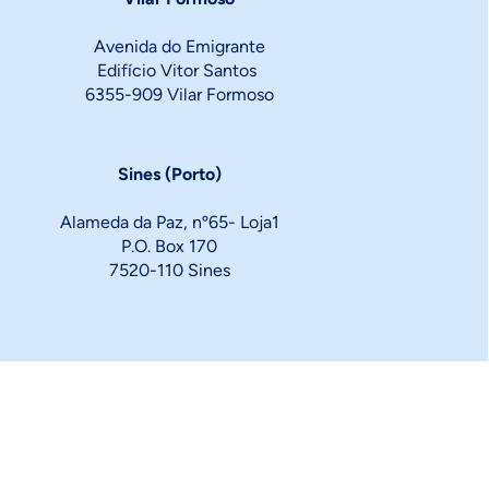
Avenida do Emigrante
Edifício Vitor Santos
6355-909 Vilar Formoso
Sines (Porto)
Alameda da Paz, nº65- Loja1
P.O. Box 170
7520-110 Sines
ise book