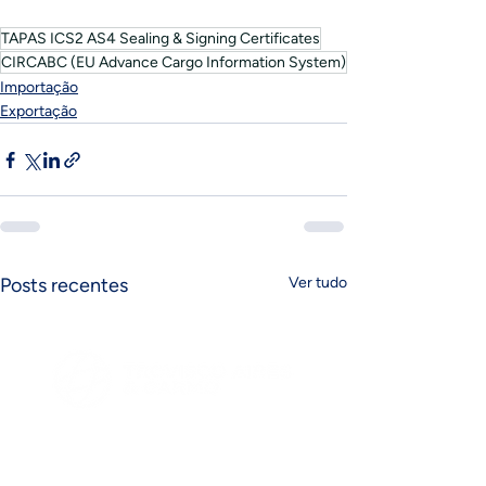
TAPAS ICS2 AS4 Sealing & Signing Certificates
CIRCABC (EU Advance Cargo Information System)
Importação
Exportação
Posts recentes
Ver tudo
FAQ´s