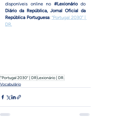
disponíveis online no 
#Lexionário
 do
Diário da República,
Jornal Oficial da 
República Portuguesa
: 
“Portugal 2030” | 
DR
.
“Portugal 2030” | DR
Lexionário | DR.
Vocabulário