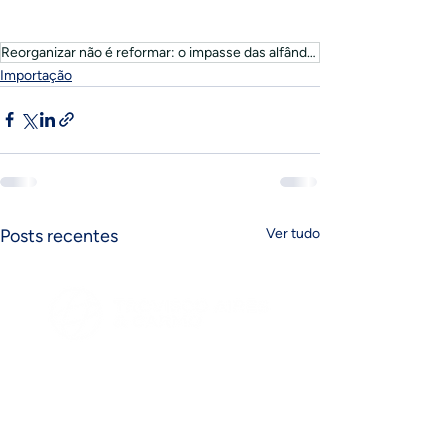
Reorganizar não é reformar: o impasse das alfândegas portuguesas - Expresso.
Importação
Posts recentes
Ver tudo
FAQ´s
Siga-nos