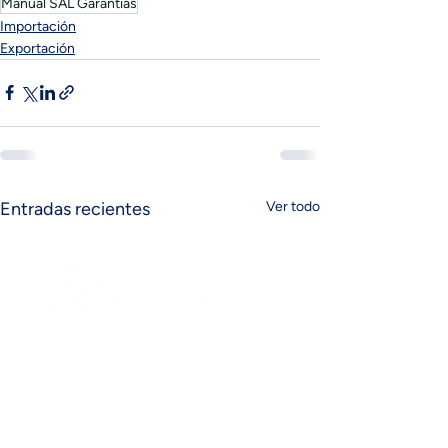
Manual SAL Garantías
Importación
Exportación
Entradas recientes
Ver todo
FAQ´s
Síguenos