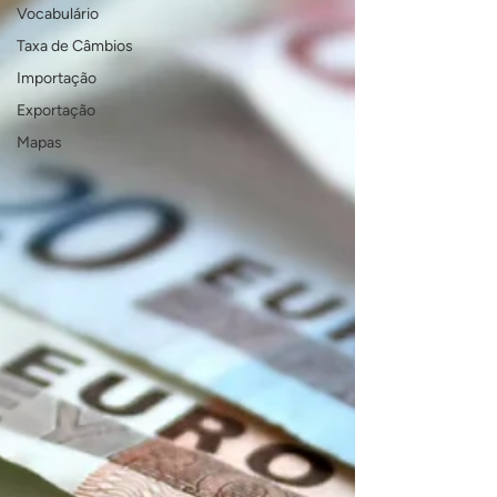
Vocabulário
Taxa de Câmbios
Importação
Exportação
Mapas