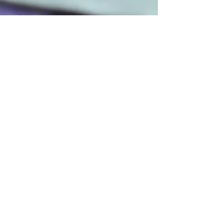
12 de fev.
1 min de leitura
Taxas de Câmbio Aduaneiras.
Taxas de Câmbio Aduaneiras Oficiais, disponíveis
no portal da Autoridade Tributária Aduaneira de
Portugal.